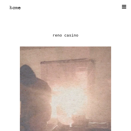
reno casino